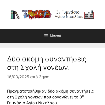
Μετάβαση
σε
περιεχόμενο
Μενού
Δύο ακόμη συναντήσεις
στη Σχολή γονέων!
16/03/2025
από
3gym
Πραγματοποιήθηκαν δύο ακόμη συναντήσεις
ο
στη Σχολή γονέων που οργανώνει το 3
Γυμνάσιο Αγίου Νικολάου.