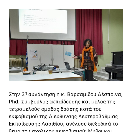
η
Στην 3
συνάντηση η κ. Βαρσαμίδου Δέσποινα,
Phd, Σύμβουλος εκπαίδευσης και μέλος της
τετραμελούς ομάδας δράσης κατά του
εκφοβισμού της Διεύθυνσης Δευτεροβάθμιας
Εκπαίδευσης Λασιθίου, ανέλυσε διεξοδικά το
θέμα του σχολικού εκφοβισμού: Μύθοι και