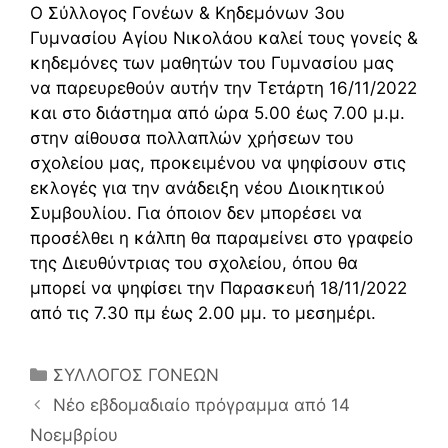
Ο Σύλλογος Γονέων & Κηδεμόνων 3ου
Γυμνασίου Αγίου Νικολάου καλεί τους γονείς &
κηδεμόνες των μαθητών του Γυμνασίου μας
να παρευρεθούν αυτήν την Τετάρτη 16/11/2022
και στο διάστημα από ώρα 5.00 έως 7.00 μ.μ.
στην αίθουσα πολλαπλών χρήσεων του
σχολείου μας, προκειμένου να ψηφίσουν στις
εκλογές για την ανάδειξη νέου Διοικητικού
Συμβουλίου. Για όποιον δεν μπορέσει να
προσέλθει η κάλπη θα παραμείνει στο γραφείο
της Διευθύντριας του σχολείου, όπου θα
μπορεί να ψηφίσει την Παρασκευή 18/11/2022
από τις 7.30 πμ έως 2.00 μμ. το μεσημέρι.
Κατηγορίες
ΣΥΛΛΟΓΟΣ ΓΟΝΕΩΝ
Νέο εβδομαδιαίο πρόγραμμα από 14
Νοεμβρίου