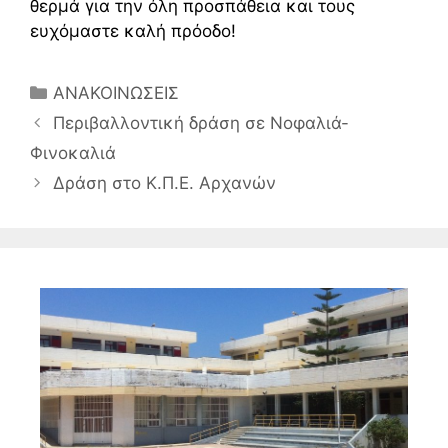
θερμά για την όλη προσπάθεια και τους
ευχόμαστε καλή πρόοδο!
Κατηγορίες
ΑΝΑΚΟΙΝΩΣΕΙΣ
Περιβαλλοντική δράση σε Νοφαλιά-
Φινοκαλιά
Δράση στο Κ.Π.Ε. Αρχανών