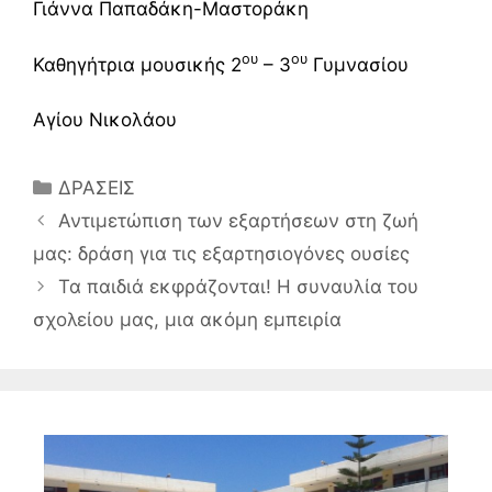
Γιάννα Παπαδάκη-Μαστοράκη
ου
ου
Καθηγήτρια μουσικής 2
– 3
Γυμνασίου
Αγίου Νικολάου
Κατηγορίες
ΔΡΑΣΕΙΣ
Αντιμετώπιση των εξαρτήσεων στη ζωή
μας: δράση για τις εξαρτησιογόνες ουσίες
Τα παιδιά εκφράζονται! Η συναυλία του
σχολείου μας, μια ακόμη εμπειρία