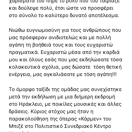
χαρίσματά του πήρε το ρόλο που του ταίριαζε
και δούλεψε πολύ, έτσι ώστε να προσφέρει
στο σύνολο το καλύτερο δυνατό αποτέλεσμα.
Νιώθω ευγνωμοσύνη για τους ανθρώπους που
μας πρόσφεραν ανιδιοτελώς και με πολλή
αγάπη τη βοήθειά τους και τους ευχαριστώ
πραγματικά. Ευχαριστώ μέσα από την καρδιά
μου και όλους εσάς που μας εκδηλώσατε τόσα
κολακευτικά σχόλια, μας δώσατε τόση θετική
ενέργεια, μας αγκαλιάσατε με τόση αγάπη!!!
Το όμορφο ταξίδι της ομάδας μας συνεχίστηκε
μετά την εκδήλωση με μια διήμερη εκδρομή
στο Ηράκλειο, με ποικίλες μουσικές και άλλες
δράσεις. Κύριος στόχος μας ήταν η
παρακολούθηση της όπερας «Κάρμεν» του
Μπιζέ στο Πολιτιστικό Συνεδριακό Κέντρο